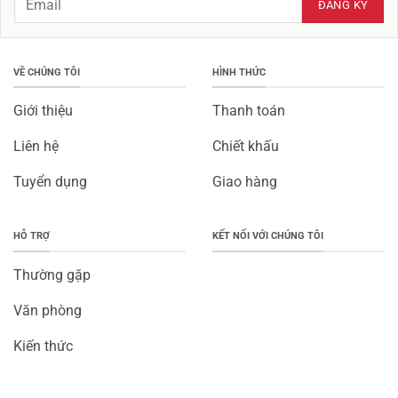
VỀ CHÚNG TÔI
HÌNH THỨC
Giới thiệu
Thanh toán
Liên hệ
Chiết khấu
Tuyển dụng
Giao hàng
HỖ TRỢ
KẾT NỐI VỚI CHÚNG TÔI
Thường gặp
Văn phòng
Kiến thức