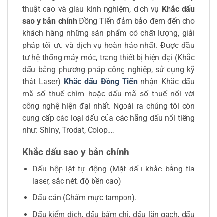
thuật cao và giàu kinh nghiệm, dịch vụ
Khắc dấu
sao y bản chính
Đồng Tiến đảm bảo đem đến cho
khách hàng những sản phẩm có chất lượng, giải
pháp tối ưu và dịch vụ hoàn hảo nhất. Được đầu
tư hệ thống máy móc, trang thiết bị hiện đại (Khắc
dấu bằng phương pháp công nghiệp, sử dụng kỹ
thật Laser)
Khắc dấu Đồng Tiến
nhận Khắc dấu
mã số thuế chìm hoặc dấu mã số thuế nổi với
công nghệ hiện đại nhất. Ngoài ra chúng tôi còn
cung cấp các loại dấu của các hãng dấu nổi tiếng
như: Shiny, Trodat, Colop,…
Khắc dấu sao y bản chính
Dấu hộp lật tự động (Mặt dấu khắc bằng tia
laser, sắc nét, độ bền cao)
Dấu cán (Chấm mực tampon).
Dấu kiểm dịch, dấu bấm chì, dấu lăn gạch, dấu