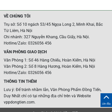
VỀ CHÚNG TÔI
Trụ sở: Số 10 ngách 53/45 Ngọa Long 2, Minh Khai, Bắc
Từ Liêm, Hà Nội
Chi nhánh: 327 Nguyễn Khang, Cầu Giấy, Hà Nội.
Hotline/Zalo: 0326056 456
VĂN PHÒNG GIAO DỊCH
Văn Phòng 1: Số 46 Hàng Chiếu, Hoàn Kiếm, Hà Nội
Văn Phòng 2: Số 8 Hàng Hương, Hoàn Kiếm, Hà Nội
Hotline/Zalo: 0326056 456
THÔNG TIN THÊM
Lưu ý: Để tránh nhầm lẫn, Văn Phòng Phẩm Đồng Tiến,
Duy Nhất chỉ có tại những địa chỉ trên và Website
vppdongtien.com.
Lên đầu