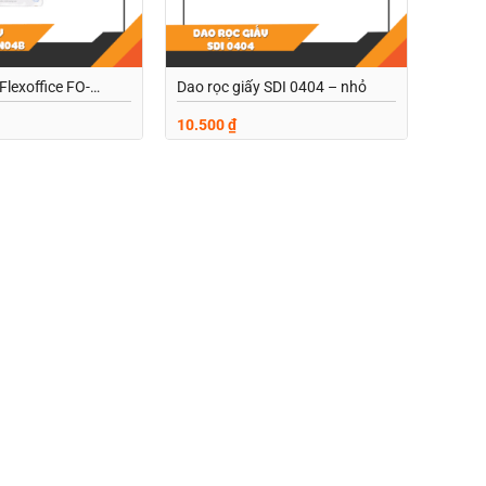
Flexoffice FO-
Dao rọc giấy SDI 0404 – nhỏ
10.500
₫