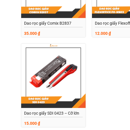
Dao rọc giấy Comix B2837
Dao rọc giấy Flexo
35.000
₫
12.000
₫
Add to
wishlist
Dao rọc giấy SDI 0423 – Cỡ lớn
15.000
₫