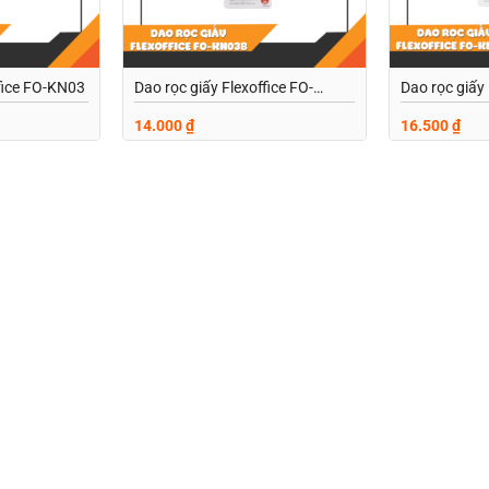
ffice FO-KN03
Dao rọc giấy Flexoffice FO-
Dao rọc giấy 
KN03B
KN04B
14.000
₫
16.500
₫