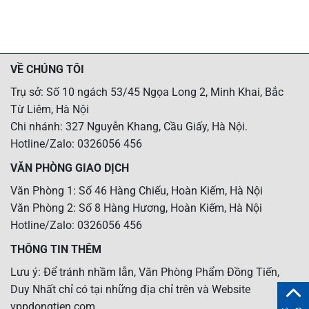
VỀ CHÚNG TÔI
Trụ sở: Số 10 ngách 53/45 Ngọa Long 2, Minh Khai, Bắc
Từ Liêm, Hà Nội
Chi nhánh: 327 Nguyễn Khang, Cầu Giấy, Hà Nội.
Hotline/Zalo: 0326056 456
VĂN PHÒNG GIAO DỊCH
Văn Phòng 1: Số 46 Hàng Chiếu, Hoàn Kiếm, Hà Nội
Văn Phòng 2: Số 8 Hàng Hương, Hoàn Kiếm, Hà Nội
Hotline/Zalo: 0326056 456
THÔNG TIN THÊM
Lưu ý: Để tránh nhầm lẫn, Văn Phòng Phẩm Đồng Tiến,
Duy Nhất chỉ có tại những địa chỉ trên và Website
vppdongtien.com.