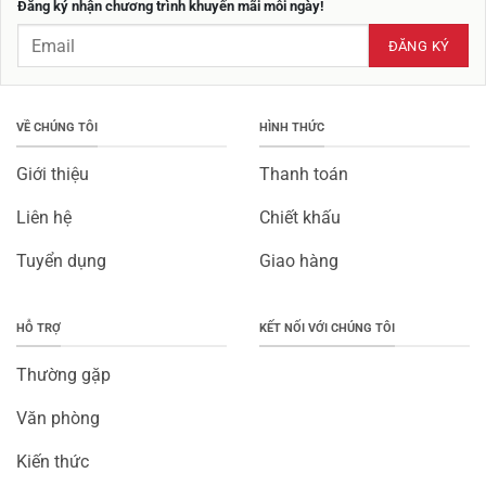
Đăng ký nhận chương trình khuyến mãi mỗi ngày!
VỀ CHÚNG TÔI
HÌNH THỨC
Giới thiệu
Thanh toán
Liên hệ
Chiết khấu
Tuyển dụng
Giao hàng
HỖ TRỢ
KẾT NỐI VỚI CHÚNG TÔI
Thường gặp
Văn phòng
Kiến thức