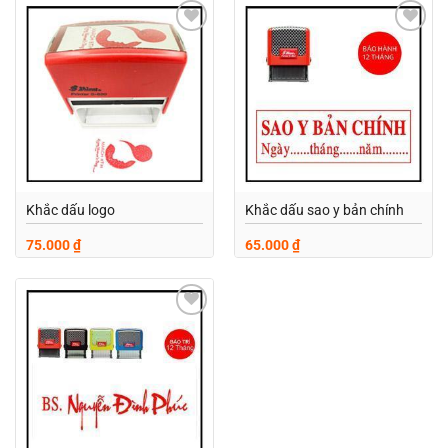
Add to
Add to
wishlist
wishlist
Khắc dấu logo
Khắc dấu sao y bản chính
75.000
₫
65.000
₫
Add to
wishlist