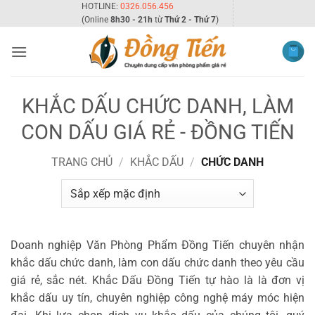
Bỏ
HOTLINE:
0326.056.456
(Online
8h30 - 21h
từ
Thứ 2 - Thứ 7
)
qua
nội
dung
KHẮC DẤU CHỨC DANH, LÀM
CON DẤU GIÁ RẺ - ĐỒNG TIẾN
TRANG CHỦ
/
KHẮC DẤU
/
CHỨC DANH
Doanh nghiệp Văn Phòng Phẩm Đồng Tiến chuyên nhận
khắc dấu chức danh, làm con dấu chức danh theo yêu cầu
giá rẻ, sắc nét. Khắc Dấu Đồng Tiến tự hào là là đơn vị
khắc dấu uy tín, chuyên nghiệp công nghệ máy móc hiện