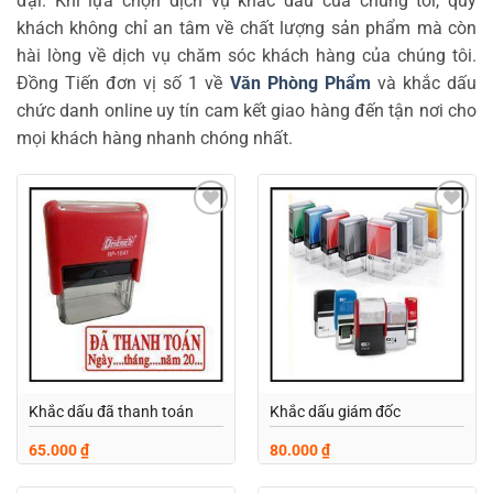
đại. Khi lựa chọn dịch vụ khắc dấu của chúng tôi, quý
khách không chỉ an tâm về chất lượng sản phẩm mà còn
hài lòng về dịch vụ chăm sóc khách hàng của chúng tôi.
Đồng Tiến đơn vị số 1 về
Văn Phòng Phẩm
và khắc dấu
chức danh online uy tín cam kết giao hàng đến tận nơi cho
mọi khách hàng nhanh chóng nhất.
Add to
Add to
wishlist
wishlist
Khắc dấu đã thanh toán
Khắc dấu giám đốc
65.000
₫
80.000
₫