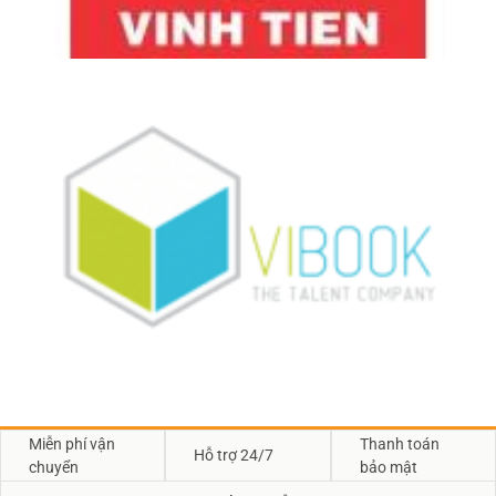
Miễn phí vận
Thanh toán
Hỗ trợ 24/7
chuyển
bảo mật