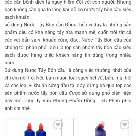
các căn bệnh dịch tả nguy hiểm đối với con người. Nhưng
bạn không cần quá lo lắng khi đã có nước tẩy bồn cầu siêu
sạch khuẩn.
sử dụng Nước Tẩy Bồn cầu Đồng Tiến vì đây là những sản
phẩm dều có khả năng tẩy rửa mạnh mẽ, cuốn trôi tất cả
các vết bẩn và vi khuẩn cứng đầu. Nước Tẩy Bồn cầu của
chúng tôi phân phối, đều là top sản phẩm tẩy bồn cầu siêu
sạch được hàng triệu khách hàng tin dùng trong nhiều
năm.
Sử dụng Nước Tẩy Bồn cầu là công việc thường nhật của
chị em nội trợ. Nếu bạn muốn loại sạch hết vết bẩn, mùi hôi
và các loại vi khuẩn cứng đầu tại đây, đừng bỏ qua top các
sản phẩm nước tẩy bồn cầu được sử dụng phổ biện hiện
nay mà Công ty Văn Phòng Phẩm Đồng Tiến Phân phối
anh chí nhé
Add to
Add to