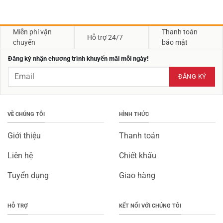
Miễn phí vận
Thanh toán
Hỗ trợ 24/7
chuyển
bảo mật
Đăng ký nhận chương trình khuyến mãi mỗi ngày!
VỀ CHÚNG TÔI
HÌNH THỨC
Giới thiệu
Thanh toán
Liên hệ
Chiết khấu
Tuyển dụng
Giao hàng
HỖ TRỢ
KẾT NỐI VỚI CHÚNG TÔI