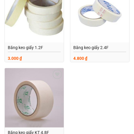
wishlist
wishlist
Băng keo giấy 1.2F
Băng keo giấy 2.4F
3.000
₫
4.800
₫
Add to
wishlist
Băng keo giấy KT 4.8F