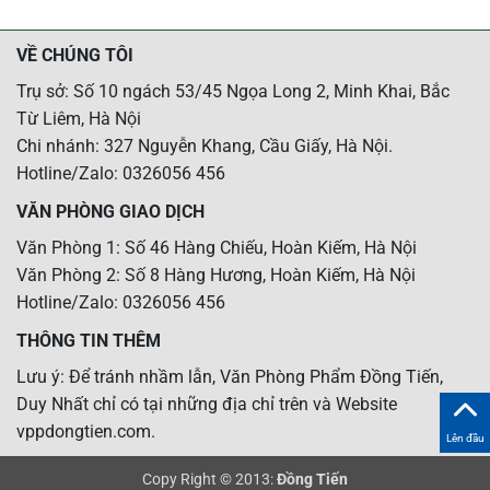
VỀ CHÚNG TÔI
Trụ sở: Số 10 ngách 53/45 Ngọa Long 2, Minh Khai, Bắc
Từ Liêm, Hà Nội
Chi nhánh: 327 Nguyễn Khang, Cầu Giấy, Hà Nội.
Hotline/Zalo: 0326056 456
VĂN PHÒNG GIAO DỊCH
Văn Phòng 1: Số 46 Hàng Chiếu, Hoàn Kiếm, Hà Nội
Văn Phòng 2: Số 8 Hàng Hương, Hoàn Kiếm, Hà Nội
Hotline/Zalo: 0326056 456
THÔNG TIN THÊM
Lưu ý: Để tránh nhầm lẫn, Văn Phòng Phẩm Đồng Tiến,
Duy Nhất chỉ có tại những địa chỉ trên và Website
vppdongtien.com.
Lên đầu
Copy Right © 2013:
Đồng Tiến