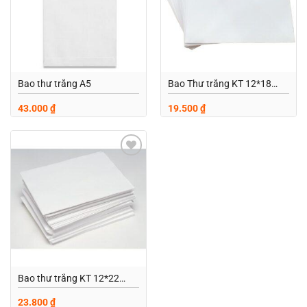
Bao thư trắng A5
Bao Thư trắng KT 12*18
Không keo
43.000
₫
19.500
₫
Add to
wishlist
Bao thư trắng KT 12*22
không keo
23.800
₫