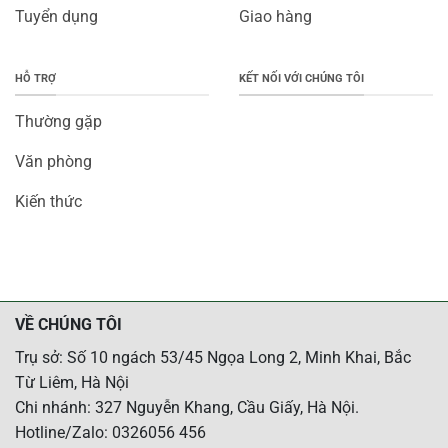
Tuyển dụng
Giao hàng
HỖ TRỢ
KẾT NỐI VỚI CHÚNG TÔI
Thường gặp
Văn phòng
Kiến thức
VỀ CHÚNG TÔI
Trụ sở: Số 10 ngách 53/45 Ngọa Long 2, Minh Khai, Bắc
Từ Liêm, Hà Nội
Chi nhánh: 327 Nguyễn Khang, Cầu Giấy, Hà Nội.
Hotline/Zalo: 0326056 456