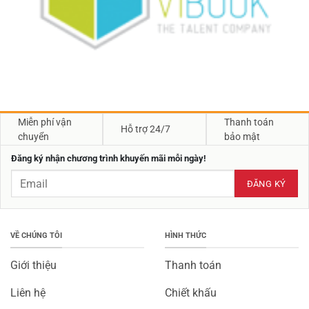
Miễn phí vận
Thanh toán
Hỗ trợ 24/7
chuyển
bảo mật
Đăng ký nhận chương trình khuyến mãi mỗi ngày!
VỀ CHÚNG TÔI
HÌNH THỨC
Giới thiệu
Thanh toán
Liên hệ
Chiết khấu