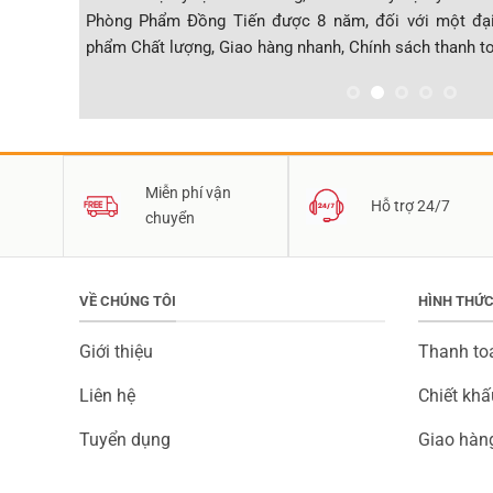
 nhân mình
Phòng Phẩm Đồng Tiến được 8 năm, đối với một đại
phẩm Chất lượng, Giao hàng nhanh, Chính sách thanh toá
Vietstarland
Miễn phí vận
Hỗ trợ 24/7
chuyển
VỀ CHÚNG TÔI
HÌNH THỨ
Giới thiệu
Thanh to
Liên hệ
Chiết khấ
Tuyển dụng
Giao hàn