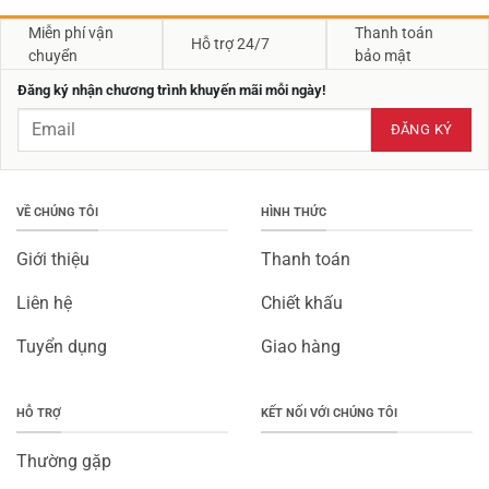
Miễn phí vận
Thanh toán
Hỗ trợ 24/7
chuyển
bảo mật
Đăng ký nhận chương trình khuyến mãi mỗi ngày!
VỀ CHÚNG TÔI
HÌNH THỨC
Giới thiệu
Thanh toán
Liên hệ
Chiết khấu
Tuyển dụng
Giao hàng
HỖ TRỢ
KẾT NỐI VỚI CHÚNG TÔI
Thường gặp