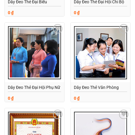
Dây Đeo Thẻ Đại Biểu
Dây Đeo Thẻ Đại Hội Chi Bộ
0
₫
0
₫
Add to
Add to
wishlist
wishlist
Dây Đeo Thẻ Đại Hội Phụ Nữ
Dây Đeo Thẻ Văn Phòng
0
₫
0
₫
Add to
Add to
wishlist
wishlist