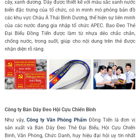
cây, xanh dương. Dây được thiết kế với màu sắc xanh nước
biển đặc trưng của tổ chức, có in minh mô phỏng bản đồ
các khu vực Châu Á Thái Bình Dương, thể hiện sự liên minh
của các nước đang gia nhập tổ chức APEC. Bao Đeo Thẻ
Đại Biểu Đồng Tiến được làm từ nhựa dẻo chắc chắn,
chống nước, trong suốt, giúp cho nội dung trên thẻ được
nhận diện rõ ràng.
Công ty Bán Dây Đeo Hội Cựu Chiến Binh
Như vậy,
Công ty Văn Phòng Phẩm
Đồng Tiến là đơn vị
sản xuất và Bán Dây Đeo Thẻ Đại Biểu, Hội Cựu Chiến
Binh, Văn Phòng, Chức Danh, huy hiệu đại hội uy tín nhất