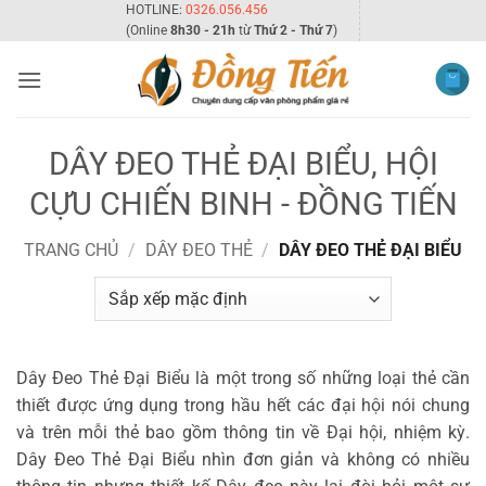
Bỏ
HOTLINE:
0326.056.456
(Online
8h30 - 21h
từ
Thứ 2 - Thứ 7
)
qua
nội
dung
DÂY ĐEO THẺ ĐẠI BIỂU, HỘI
CỰU CHIẾN BINH - ĐỒNG TIẾN
TRANG CHỦ
/
DÂY ĐEO THẺ
/
DÂY ĐEO THẺ ĐẠI BIỂU
Dây Đeo Thẻ Đại Biểu là một trong số những loại thẻ cần
thiết được ứng dụng trong hầu hết các đại hội nói chung
và trên mỗi thẻ bao gồm thông tin về Đại hội, nhiệm kỳ.
Dây Đeo Thẻ Đại Biểu nhìn đơn giản và không có nhiều