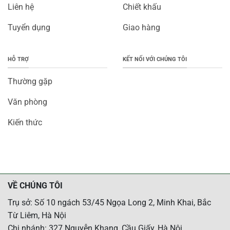
Liên hệ
Chiết khấu
Tuyển dụng
Giao hàng
HỖ TRỢ
KẾT NỐI VỚI CHÚNG TÔI
Thường gặp
Văn phòng
Kiến thức
VỀ CHÚNG TÔI
Trụ sở: Số 10 ngách 53/45 Ngọa Long 2, Minh Khai, Bắc
Từ Liêm, Hà Nội
Chi nhánh: 327 Nguyễn Khang, Cầu Giấy, Hà Nội.