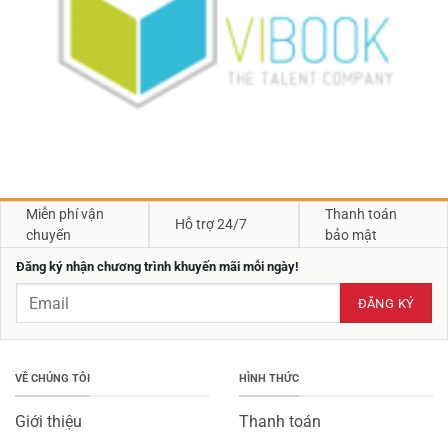
Miễn phí vận
Thanh toán
Hỗ trợ 24/7
chuyển
bảo mật
Đăng ký nhận chương trình khuyến mãi mỗi ngày!
VỀ CHÚNG TÔI
HÌNH THỨC
Giới thiệu
Thanh toán