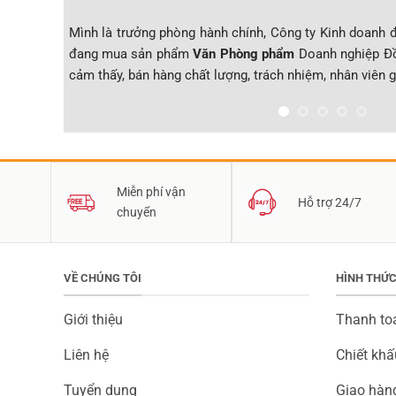
Mình là trưởng phòng hành chính, Công ty Kinh doanh đ
đang mua sản phẩm
Văn Phòng phẩm
Doanh nghiệp Đồ
cảm thấy, bán hàng chất lượng, trách nhiệm, nhân viên g
Miễn phí vận
Hỗ trợ 24/7
chuyển
VỀ CHÚNG TÔI
HÌNH THỨ
Giới thiệu
Thanh to
Liên hệ
Chiết khấ
Tuyển dụng
Giao hàn