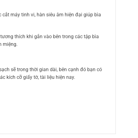
ắt máy tinh vi, hàn siêu âm hiện đại giúp bìa
 tương thích khi gắn vào bên trong các tập bìa
h miệng.
ạch sẽ trong thời gian dài, bên cạnh đó bạn có
 kích cỡ giấy tờ, tài liệu hiện nay.