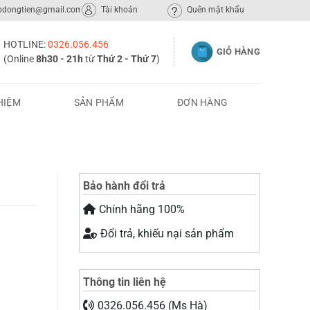
ppdongtien@gmail.com
Tài khoản
Quên mật khẩu
HOTLINE:
0326.056.456
GIỎ HÀNG
(Online
8h30 - 21h
từ
Thứ 2 - Thứ 7
)
HIỆM
SẢN PHẨM
ĐƠN HÀNG
Bảo hành đổi trả
Chính hãng 100%
Đổi trả, khiếu nại sản phẩm
Thông tin liên hệ
0326.056.456 (Ms Hà)