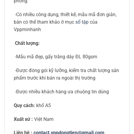
phòng.
-Có nhiều công dụng, thiết kế, mẫu mã đơn giản,
bản có thể tham khảo ở mục
sổ tập
của
Vppminhanh
Chất lượng:
-Mẫu mã đẹp, gấy trắng dày ĐL 80gsm
-Được đóng gói kỹ lưỡng, kiểm tra chất lượng sản
phẩm trước khi bán ra ngoài thị trường
-Được nhiều khách hàng ưa chuộng tin dùng
Quy cách:
khổ A5
Xuất xứ :
Việt Nam
Liên hệ :
contact.vppdongtien@gmail.com