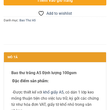
Thêm vào giỏ hàng
Add to wishlist
Danh mục:
Bao Thư A5
MÔ TẢ
Bao thư trắng A5 Định lượng 100gsm
Đặc điểm sản phẩm:
-Được thiết kế với
khổ giấy A5
, có dán 1 lớp keo
mỏng thuận tiện cho việc lưu trữ, ký gởi các chứng
từ như hóa đơn VAT, giấy tờ khổ nhỏ trong văn