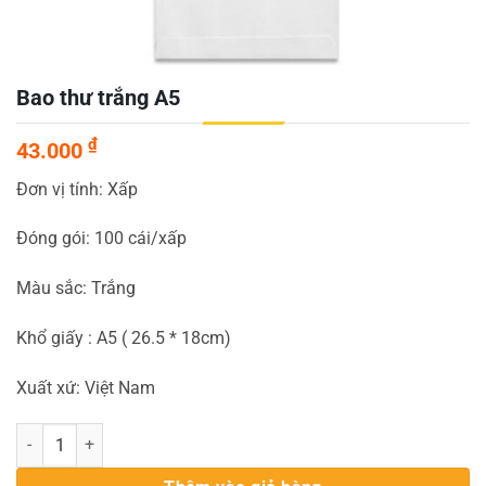
Bao thư trắng A5
₫
43.000
Đơn vị tính: Xấp
Đóng gói: 100 cái/xấp
Màu sắc: Trắng
Khổ giấy : A5 ( 26.5 * 18cm)
Xuất xứ: Việt Nam
Bao thư trắng A5 số lượng