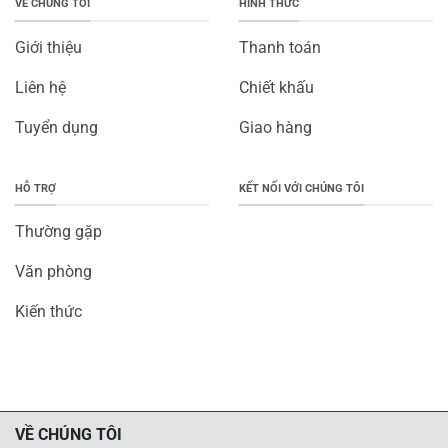
VỀ CHÚNG TÔI
HÌNH THỨC
Giới thiệu
Thanh toán
Liên hệ
Chiết khấu
Tuyển dụng
Giao hàng
HỖ TRỢ
KẾT NỐI VỚI CHÚNG TÔI
Thường gặp
Văn phòng
Kiến thức
VỀ CHÚNG TÔI