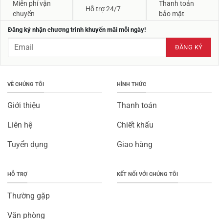
Miễn phí vận
Thanh toán
Hỗ trợ 24/7
chuyển
bảo mật
Đăng ký nhận chương trình khuyến mãi mỗi ngày!
VỀ CHÚNG TÔI
HÌNH THỨC
Giới thiệu
Thanh toán
Liên hệ
Chiết khấu
Tuyển dụng
Giao hàng
HỖ TRỢ
KẾT NỐI VỚI CHÚNG TÔI
Thường gặp
Văn phòng