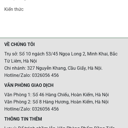
Kiến thức
VỀ CHÚNG TÔI
Trụ sở: Số 10 ngách 53/45 Ngọa Long 2, Minh Khai, Bắc
Từ Liêm, Hà Nội
Chi nhánh: 327 Nguyễn Khang, Cầu Giấy, Hà Nội.
Hotline/Zalo: 0326056 456
VĂN PHÒNG GIAO DỊCH
Văn Phòng 1: Số 46 Hàng Chiếu, Hoàn Kiếm, Hà Nội
Văn Phòng 2: Số 8 Hàng Hương, Hoàn Kiếm, Hà Nội
Hotline/Zalo: 0326056 456
THÔNG TIN THÊM