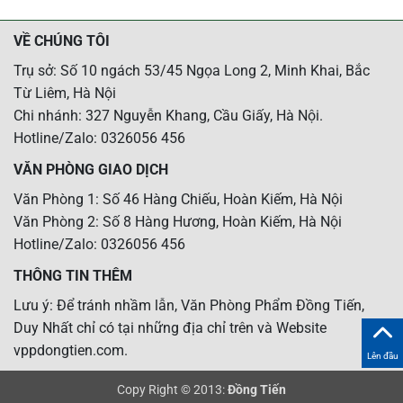
VỀ CHÚNG TÔI
Trụ sở: Số 10 ngách 53/45 Ngọa Long 2, Minh Khai, Bắc
Từ Liêm, Hà Nội
Chi nhánh: 327 Nguyễn Khang, Cầu Giấy, Hà Nội.
Hotline/Zalo: 0326056 456
VĂN PHÒNG GIAO DỊCH
Văn Phòng 1: Số 46 Hàng Chiếu, Hoàn Kiếm, Hà Nội
Văn Phòng 2: Số 8 Hàng Hương, Hoàn Kiếm, Hà Nội
Hotline/Zalo: 0326056 456
THÔNG TIN THÊM
Lưu ý: Để tránh nhầm lẫn, Văn Phòng Phẩm Đồng Tiến,
Duy Nhất chỉ có tại những địa chỉ trên và Website
vppdongtien.com.
Lên đầu
Copy Right © 2013:
Đồng Tiến