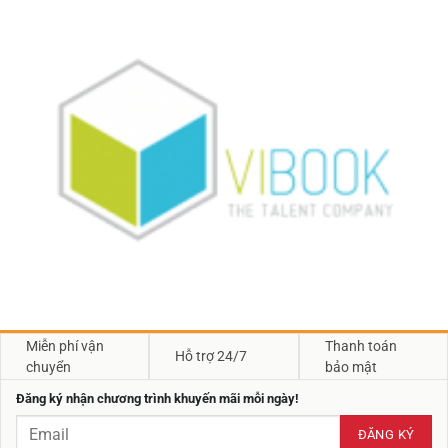
Miễn phí vận
Thanh toán
Hỗ trợ 24/7
chuyển
bảo mật
Đăng ký nhận chương trình khuyến mãi mỗi ngày!