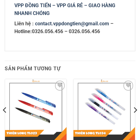
VPP ĐỒNG TIẾN – VPP GIÁ RẺ – GIAO HÀNG
NHANH CHÓNG
Liên hệ :
contact.vppdongtien@gmail.com
–
Hotline:0326.056.456 – 0326.056.456
SẢN PHẨM TƯƠNG TỰ
Add to
Add to
wishlist
wishlist