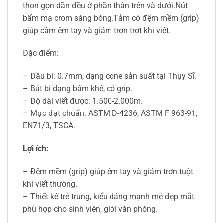
thon gọn dần đều ở phần thân trên và dưới.Nút
bấm mạ crom sáng bóng.Tảm có đệm mềm (grip)
giúp cầm êm tay và giảm trơn trợt khi viết.
Đặc điểm:
– Đầu bi: 0.7mm, dạng cone sản suất tại Thụy Sĩ.
– Bút bi dạng bấm khế, có grip.
– Độ dài viết được: 1.500-2.000m.
– Mực đạt chuẩn: ASTM D-4236, ASTM F 963-91,
EN71/3, TSCA.
Lợi ích:
– Đệm mềm (grip) giúp êm tay và giảm trơn tuột
khi viết thường.
– Thiết kế trẻ trung, kiểu dáng mạnh mẽ đẹp mắt
phù hợp cho sinh viên, giới văn phòng.