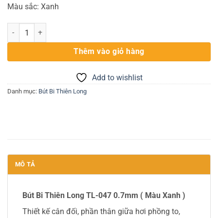
Màu sắc: Xanh
Bút bi Thiên Long TL-047 số lượng
Thêm vào giỏ hàng
Add to wishlist
Danh mục:
Bút Bi Thiên Long
MÔ TẢ
Bút Bi Thiên Long TL-047 0.7mm ( Màu Xanh )
Thiết kế cân đối, phần thân giữa hơi phồng to,