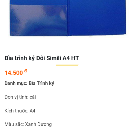
Bìa trình ký Đôi Simili A4 HT
₫
14.500
Danh mục: Bìa Trình ký
Đơn vị tính: cái
Kích thước: A4
Màu sắc: Xanh Dương