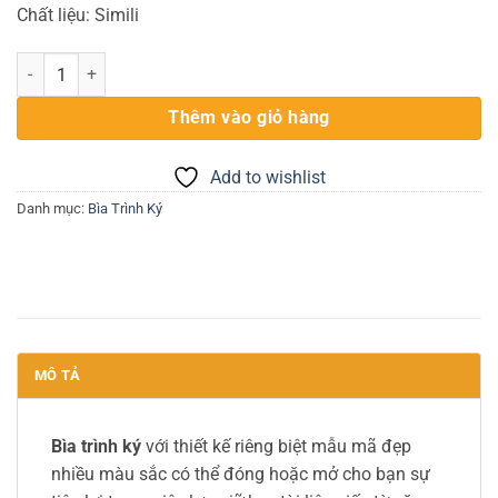
Chất liệu: Simili
Bìa trình ký Đôi Simili A4 HT số lượng
Thêm vào giỏ hàng
Add to wishlist
Danh mục:
Bìa Trình Ký
MÔ TẢ
Bìa trình ký
với thiết kế riêng biệt mẫu mã đẹp
nhiều màu sắc có thể đóng hoặc mở cho bạn sự