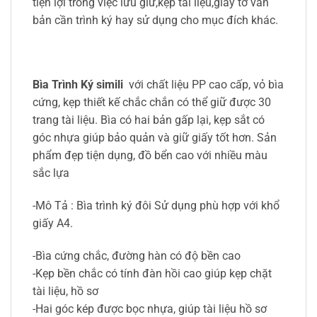
tiện lợi trong việc lưu giữ,kẹp tài liệu,giấy tờ văn
bản cần trình ký hay sử dụng cho mục đích khác.
Bìa Trình Ký simili
với chất liệu PP cao cấp, vỏ bìa
cứng, kẹp thiết kế chắc chắn có thể giữ được 30
trang tài liệu. Bìa có hai bản gấp lại, kẹp sắt có
góc nhựa giúp bảo quản và giữ giấy tốt hơn. Sản
phẩm đẹp tiện dụng, đồ bển cao với nhiều màu
sắc lựa
-Mô Tả : Bìa trình ký đôi Sử dụng phù hợp với khổ
giấy A4.
-Bìa cứng chắc, đường hàn có độ bền cao
-Kẹp bền chắc có tính đàn hồi cao giúp kẹp chặt
tài liệu, hồ sơ
-Hai góc kép được bọc nhựa, giúp tài liệu hồ sơ