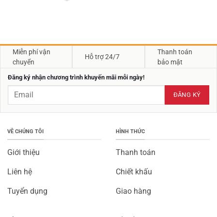
Miễn phí vận
Thanh toán
Hỗ trợ 24/7
chuyển
bảo mật
Đăng ký nhận chương trình khuyến mãi mỗi ngày!
VỀ CHÚNG TÔI
HÌNH THỨC
Giới thiệu
Thanh toán
Liên hệ
Chiết khấu
Tuyển dụng
Giao hàng