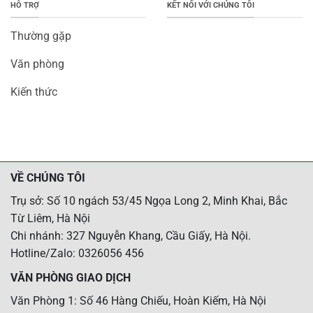
HỖ TRỢ
KẾT NỐI VỚI CHÚNG TÔI
Thường gặp
Văn phòng
Kiến thức
VỀ CHÚNG TÔI
Trụ sở: Số 10 ngách 53/45 Ngọa Long 2, Minh Khai, Bắc
Từ Liêm, Hà Nội
Chi nhánh: 327 Nguyễn Khang, Cầu Giấy, Hà Nội.
Hotline/Zalo: 0326056 456
VĂN PHÒNG GIAO DỊCH
Văn Phòng 1: Số 46 Hàng Chiếu, Hoàn Kiếm, Hà Nội