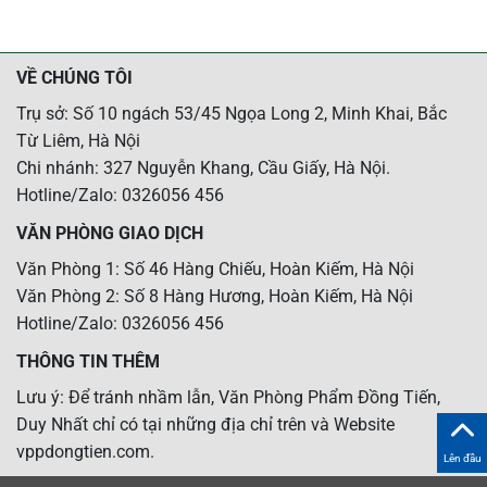
VỀ CHÚNG TÔI
Trụ sở: Số 10 ngách 53/45 Ngọa Long 2, Minh Khai, Bắc
Từ Liêm, Hà Nội
Chi nhánh: 327 Nguyễn Khang, Cầu Giấy, Hà Nội.
Hotline/Zalo: 0326056 456
VĂN PHÒNG GIAO DỊCH
Văn Phòng 1: Số 46 Hàng Chiếu, Hoàn Kiếm, Hà Nội
Văn Phòng 2: Số 8 Hàng Hương, Hoàn Kiếm, Hà Nội
Hotline/Zalo: 0326056 456
THÔNG TIN THÊM
Lưu ý: Để tránh nhầm lẫn, Văn Phòng Phẩm Đồng Tiến,
Duy Nhất chỉ có tại những địa chỉ trên và Website
vppdongtien.com.
Lên đầu