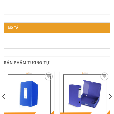
MÔ TẢ
SẢN PHẨM TƯƠNG TỰ
Add to
Add to
wishlist
wishlist