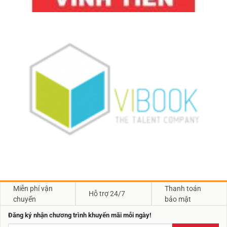
Miễn phí vận
Thanh toán
Hỗ trợ 24/7
chuyển
bảo mật
Đăng ký nhận chương trình khuyến mãi mỗi ngày!