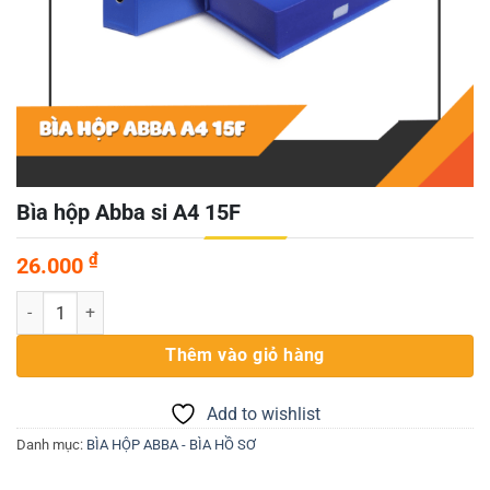
Bìa hộp Abba si A4 15F
₫
26.000
Bìa hộp Abba si A4 15F số lượng
Thêm vào giỏ hàng
Add to wishlist
Danh mục:
BÌA HỘP ABBA - BÌA HỒ SƠ